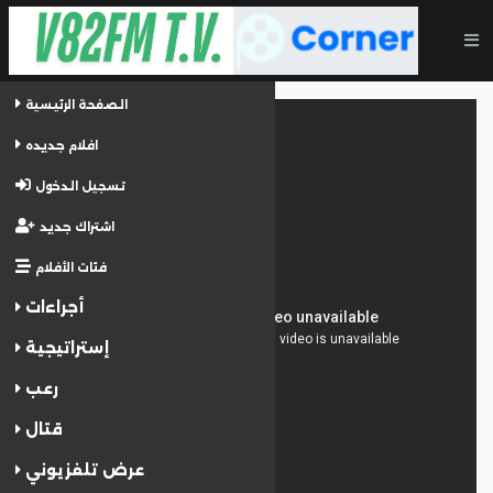
الصفحة الرئيسية
افلام جديده
تسجيل الدخول
اشتراك جديد
فئات الأفلام
أجراءات
إستراتيجية
رعب
قتال
عرض تلفزيوني